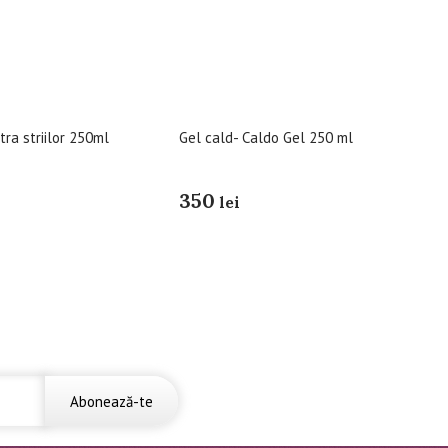
ra striilor 250ml
Gel cald- Caldo Gel 250 ml
350
lei
Abonează-te
Sus