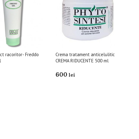
ct racoritor- Freddo
Crema tratament anticelulitic
l
CREMA RIDUCENTE 500 ml
600
lei