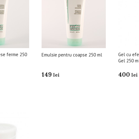
ese ferme 250
Gel cu efe
Emulsie pentru coapse 250 ml
Gel 250 m
149
400
lei
lei