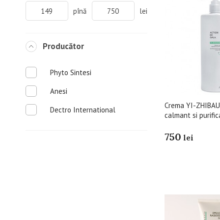
pînă
lei
Producător
Phyto Sintesi
Anesi
Crema YI-ZHIBAU
Dectro International
calmant si purifi
750
lei